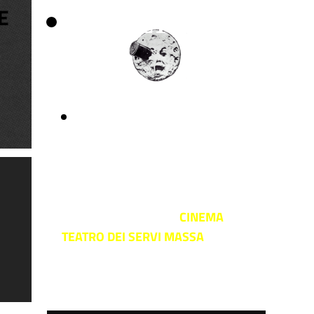
E
SPAZIOCINEM
APUANIA
CINESERVICE s.r.l.
A YEAR IN
LONDON
CINEMA
TEATRO DEI SERVI MASSA